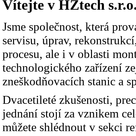
Vítejte v
HZtech s.r.o
Jsme společnost, která prov
servisu, úprav, rekonstrukc
procesu, ale i v oblasti mon
technologického zařízení z
zneškodňovacích stanic a sp
Dvacetileté zkušenosti, prec
jednání stojí za vznikem cel
můžete shlédnout v sekci re