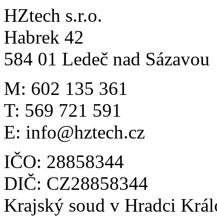
HZtech s.r.o.
Habrek 42
584 01 Ledeč nad Sázavou
M: 602 135 361
T: 569 721 591
E: info@hztech.cz
IČO: 28858344
DIČ: CZ28858344
Krajský soud v Hradci Král